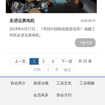
走进达真电机
2018-04-27
2018年4月27日，《寻找中国制造隐形冠军》福建工
作组走进达真电机。
了解详情
共 22 条
上一页
1
2
3
下一页
到第
页
确定
协会简介
政策法规
工业文化
工业视频
会员风采
协会月刊