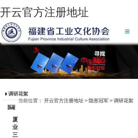
开云官方注册地址
开云官方注册地址
协会简介
政策法规
开云官方注册地址-开云(中国)
省级政策
调研花絮
地方政策
当前位置：
开云官方注册地址
>
隐形冠军
>
调研花絮
工业文化
厦门卷2企
工业视频
业调研之
会员风采
三
2021-07-02