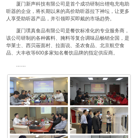
厦门新声科技有限公司是首个成功研制出锂电充电助
听器的企业，将长期以来的高价助听器拉下神坛，让更多
人享受助听器产品，并引领即买即戴的市场趋势。
厦门璞真食品有限公司是餐饮标准化的专业服务商，
该公司研制的各种酱料、腌料等复合调味品畅销全国，是
华莱士、西贝莜面村、拉面说、圣农食品、北京航空食
品、大丰收等600多家知名餐饮品牌的指定供应商。
……