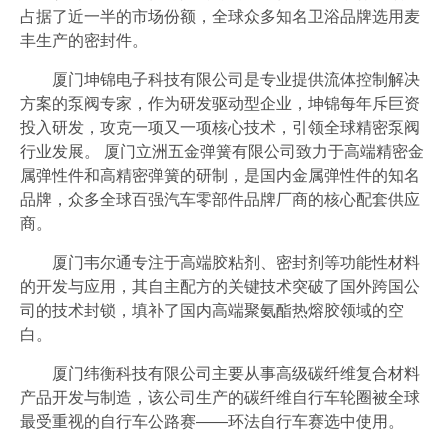
占据了近一半的市场份额，全球众多知名卫浴品牌选用麦
丰生产的密封件。
厦门坤锦电子科技有限公司是专业提供流体控制解决
方案的泵阀专家，作为研发驱动型企业，坤锦每年斥巨资
投入研发，攻克一项又一项核心技术，引领全球精密泵阀
行业发展。 厦门立洲五金弹簧有限公司致力于高端精密金
属弹性件和高精密弹簧的研制，是国内金属弹性件的知名
品牌，众多全球百强汽车零部件品牌厂商的核心配套供应
商。
厦门韦尔通专注于高端胶粘剂、密封剂等功能性材料
的开发与应用，其自主配方的关键技术突破了国外跨国公
司的技术封锁，填补了国内高端聚氨酯热熔胶领域的空
白。
厦门纬衡科技有限公司主要从事高级碳纤维复合材料
产品开发与制造，该公司生产的碳纤维自行车轮圈被全球
最受重视的自行车公路赛——环法自行车赛选中使用。