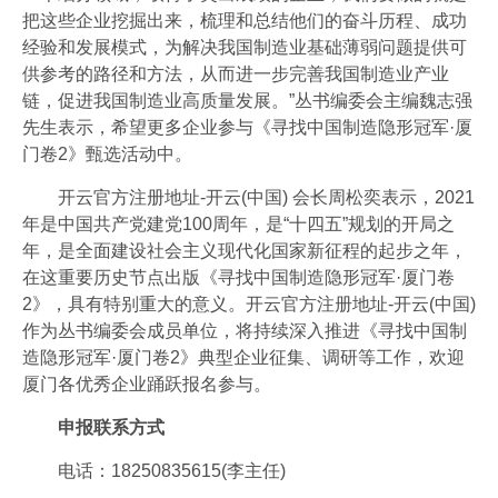
把这些企业挖掘出来，梳理和总结他们的奋斗历程、成功
经验和发展模式，为解决我国制造业基础薄弱问题提供可
供参考的路径和方法，从而进一步完善我国制造业产业
链，促进我国制造业高质量发展。”丛书编委会主编魏志强
先生表示，希望更多企业参与《寻找中国制造隐形冠军·厦
门卷2》甄选活动中。
开云官方注册地址-开云(中国) 会长周松奕表示，2021
年是中国共产党建党100周年，是“十四五”规划的开局之
年，是全面建设社会主义现代化国家新征程的起步之年，
在这重要历史节点出版《寻找中国制造隐形冠军·厦门卷
2》，具有特别重大的意义。开云官方注册地址-开云(中国)
作为丛书编委会成员单位，将持续深入推进《寻找中国制
造隐形冠军·厦门卷2》典型企业征集、调研等工作，欢迎
厦门各优秀企业踊跃报名参与。
申报联系方式
电话：18250835615(李主任)