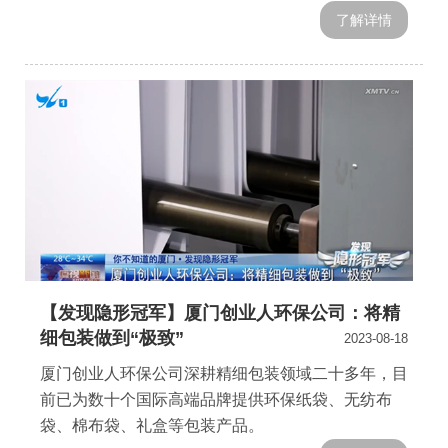
了解详情
【发现隐形冠军】厦门创业人环保公司：将精
细包装做到“极致”
2023-08-18
厦门创业人环保公司深耕精细包装领域二十多年，目
前已为数十个国际高端品牌提供环保纸袋、无纺布
袋、棉布袋、礼盒等包装产品。