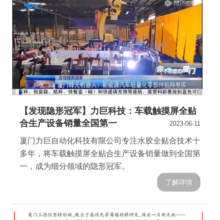
【发现隐形冠军】力巨科技：车载触摸屏全贴
合生产设备销量全国第一
2023-06-11
厦门力巨自动化科技有限公司专注水胶全贴合技术十
多年，将车载触摸屏全贴合生产设备销量做到全国第
一，成为细分领域的隐形冠军。
了解详情