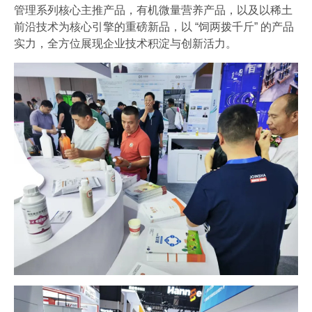
管理系列核心主推产品，有机微量营养产品，以及以稀土
前沿技术为核心引擎的重磅新品，以 “饲两拨千斤” 的产品
实力，全方位展现企业技术积淀与创新活力。