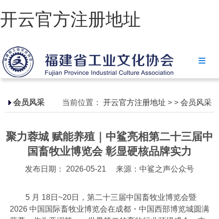
开云官方注册地址
开云官方注册地址
协会简介
政策法规
会员风采
当前位置：
开云官方注册地址
>
>
会员风采
开云官方注册地址-开云(中国)
聚力蓉城 赋能养殖｜中鲨亮相第二十三届中
省级政策
国畜牧业博览会 彰显硬核品牌实力
地方政策
发布日期： 2026-05-21
来源：中鲨之声公众号
工业文化
5 月 18日~20日，第二十三届中国畜牧业博览会暨
工业视频
2026 中国国际畜牧业博览会在成都・中国西部博览城圆满