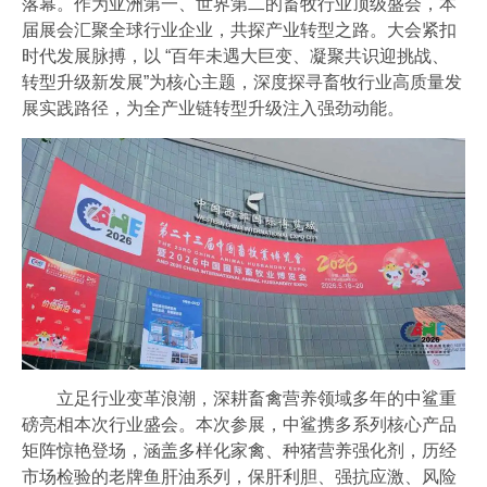
落幕。作为亚洲第一、世界第二的畜牧行业顶级盛会，本
会员风采
届展会汇聚全球行业企业，共探产业转型之路。大会紧扣
协会月刊
时代发展脉搏，以 “百年未遇大巨变、凝聚共识迎挑战、
转型升级新发展”为核心主题，深度探寻畜牧行业高质量发
开云官方注册地址-开云(中国)
展实践路径，为全产业链转型升级注入强劲动能。
加入我们
立足行业变革浪潮，深耕畜禽营养领域多年的中鲨重
磅亮相本次行业盛会。本次参展，中鲨携多系列核心产品
矩阵惊艳登场，涵盖多样化家禽、种猪营养强化剂，历经
市场检验的老牌鱼肝油系列，保肝利胆、强抗应激、风险