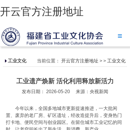
开云官方注册地址
开云官方注册地址
协会简介
政策法规
工业文化
当前位置：
开云官方注册地址
>
>
工业文化
开云官方注册地址-开云(中国)
工业遗产焕新 活化利用释放新活力
省级政策
发布日期： 2026-05-20
来源：央视新闻
地方政策
工业文化
今年以来，全国多地城市更新提速推进，一大批闲
置、废弃的老厂房、矿区遗址，经改造提升后，变身热门
工业视频
打卡地、便民空间与创业园区。在留住城市工业记忆的同
时，让老空间长出了新生活、新消费、新产业。