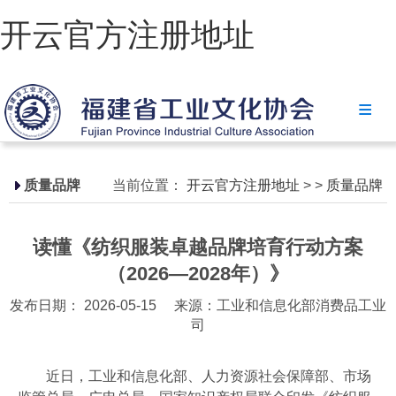
开云官方注册地址
开云官方注册地址
协会简介
政策法规
质量品牌
当前位置：
开云官方注册地址
>
>
质量品牌
开云官方注册地址-开云(中国)
读懂《纺织服装卓越品牌培育行动方案
省级政策
（2026—2028年）》
地方政策
发布日期： 2026-05-15
来源：工业和信息化部消费品工业
司
工业文化
工业视频
近日，工业和信息化部、人力资源社会保障部、市场