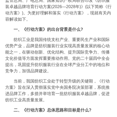
监管总局、广电总局、国家知识产权局联合印发《纺织服
会员风采
装卓越品牌培育行动方案(2026—2028年)》(以下简称《行
动方案》)。为更好理解和落实《行动方案》，现就有关内
协会月刊
容解读如下。
开云官方注册地址-开云(中国)
一、《行动方案》的出台背景是什么?
加入我们
纺织工业是我国传统支柱产业、重要民生产业和国际
优势产业，品牌是纺织服装行业实现高质量发展的核心动
能之一，在驱动创新、优化结构、提升国际竞争力、传播
文化价值等方面发挥重要推动作用。党的二十届四中全会
提出，巩固提升纺织服装行业在全球产业分工中的地位和
竞争力，加强品牌建设。
当前，我国纺织工业处于转型升级的关键期，《行动
方案》旨在深入贯彻落实党中央国务院决策部署，系统推
进品牌工作，多措并举培育一批纺织服装卓越品牌，促进
纺织工业高质量发展。
二、《行动方案》总体思路和目标是什么?