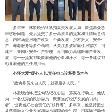
多年来，林欲晓始终紧扣集美发展大局，聚焦群众急
难愁盼问题，先后提交了多份高质量的提案和社情民意信
息，内容涵盖房地产政策、台商发展、乡村振兴、安全生
产、养老服务等多个领域。从关注多孩家庭住房需求，到
建言工业园区安全生产管理，再到助力高端医养产业发
展，每一份提案都凝聚着他的心血和汗水，每一条建议都
彰显着他的责任与担当。
心怀大爱“暖心人 以责任担当诠释委员本色
“政协委员来自人民，就要服务人民。”
林欲晓始终把这句话记在心里、落实在行动上。他认
为，一名优秀的政协委员，既要当好经济发展的“推动
者”，也要当好社会责任的“践行者”。多年来，他坚持把公
益慈善融入企业发展和委员履职的全过程，用实际行动传