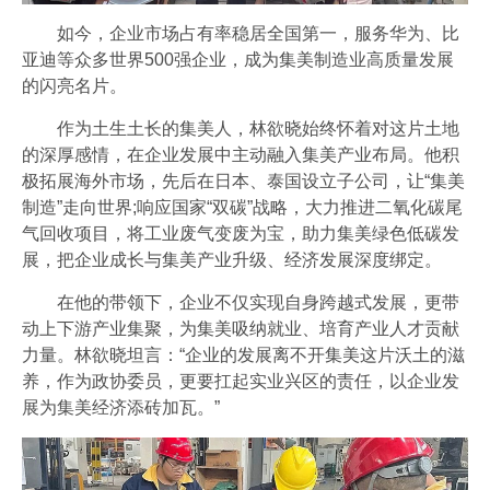
如今，企业市场占有率稳居全国第一，服务华为、比
亚迪等众多世界500强企业，成为集美制造业高质量发展
的闪亮名片。
作为土生土长的集美人，林欲晓始终怀着对这片土地
的深厚感情，在企业发展中主动融入集美产业布局。他积
极拓展海外市场，先后在日本、泰国设立子公司，让“集美
制造”走向世界;响应国家“双碳”战略，大力推进二氧化碳尾
气回收项目，将工业废气变废为宝，助力集美绿色低碳发
展，把企业成长与集美产业升级、经济发展深度绑定。
在他的带领下，企业不仅实现自身跨越式发展，更带
动上下游产业集聚，为集美吸纳就业、培育产业人才贡献
力量。林欲晓坦言：“企业的发展离不开集美这片沃土的滋
养，作为政协委员，更要扛起实业兴区的责任，以企业发
展为集美经济添砖加瓦。”