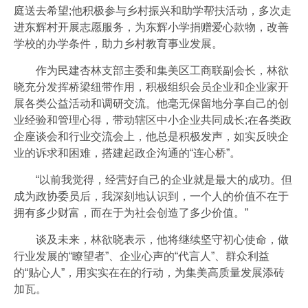
庭送去希望;他积极参与乡村振兴和助学帮扶活动，多次走
进东辉村开展志愿服务，为东辉小学捐赠爱心款物，改善
学校的办学条件，助力乡村教育事业发展。
作为民建杏林支部主委和集美区工商联副会长，林欲
晓充分发挥桥梁纽带作用，积极组织会员企业和企业家开
展各类公益活动和调研交流。他毫无保留地分享自己的创
业经验和管理心得，带动辖区中小企业共同成长;在各类政
企座谈会和行业交流会上，他总是积极发声，如实反映企
业的诉求和困难，搭建起政企沟通的“连心桥”。
“以前我觉得，经营好自己的企业就是最大的成功。但
成为政协委员后，我深刻地认识到，一个人的价值不在于
拥有多少财富，而在于为社会创造了多少价值。”
谈及未来，林欲晓表示，他将继续坚守初心使命，做
行业发展的“瞭望者”、企业心声的“代言人”、群众利益
的“贴心人”，用实实在在的行动，为集美高质量发展添砖
加瓦。