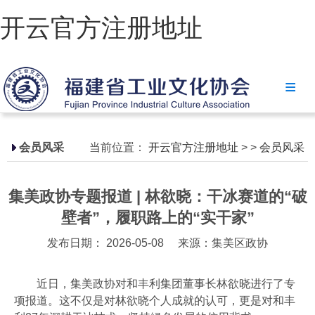
开云官方注册地址
开云官方注册地址
协会简介
政策法规
会员风采
当前位置：
开云官方注册地址
>
>
会员风采
开云官方注册地址-开云(中国)
集美政协专题报道 | 林欲晓：干冰赛道的“破
省级政策
壁者”，履职路上的“实干家”
地方政策
发布日期： 2026-05-08
来源：集美区政协
工业文化
近日，集美政协对和丰利集团董事长林欲晓进行了专
工业视频
项报道。这不仅是对林欲晓个人成就的认可，更是对和丰