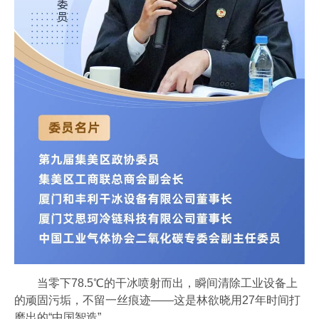
当零下78.5℃的干冰喷射而出，瞬间清除工业设备上
的顽固污垢，不留一丝痕迹——这是林欲晓用27年时间打
磨出的“中国智造”。