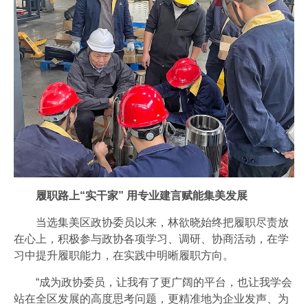
履职路上“实干家” 用专业建言赋能集美发展
当选集美区政协委员以来，林欲晓始终把履职尽责放
在心上，积极参与政协各项学习、调研、协商活动，在学
习中提升履职能力，在实践中明晰履职方向。
“成为政协委员，让我有了更广阔的平台，也让我学会
站在全区发展的高度思考问题，更精准地为企业发声、为