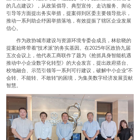
的几点建议》，从政策倡导、典型宣传、走访服务、舆论
引导等方面提出务实举措，提案得到区委主要领导批示，
推动一系列助企纾困举措落地，有效提振了辖区企业发展
信心。
作为政协城市建设与资源环境专委会成员，林欲晓的
提案始终带着“技术派”的务实基因。在2025年区政协九届
五次会议上，他代表工商联作了题为《抢抓具身智能机遇
推动中小企业数字化转型》的大会发言，提出政府搭台、
校地融合、示范引领等一系列可行建议，破解中小企业“不
会转、不能转、不敢转”的困境，为集美数字经济发展贡献
智慧。