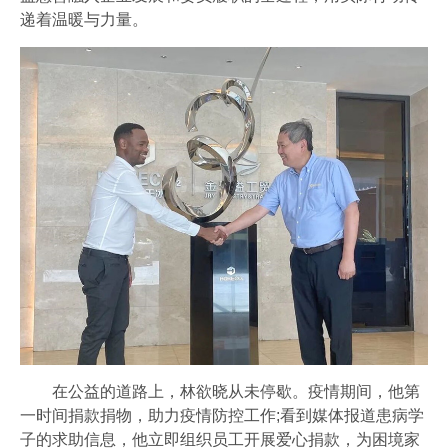
递着温暖与力量。
在公益的道路上，林欲晓从未停歇。疫情期间，他第
一时间捐款捐物，助力疫情防控工作;看到媒体报道患病学
子的求助信息，他立即组织员工开展爱心捐款，为困境家