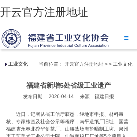
开云官方注册地址
开云官方注册地址
协会简介
政策法规
工业文化
当前位置：
开云官方注册地址
>
>
工业文化
开云官方注册地址-开云(中国)
福建省新增5处省级工业遗产
省级政策
发布日期： 2026-04-14
来源：福建日报
地方政策
工业文化
近日，记者从省工信厅获悉，经地市申报、材料审
核、专家核查及社会公示等程序，南平造纸厂旧址、国营
工业视频
福建省永春北硿华侨茶厂、山腰盐场海盐晒制工坊、泉州
市工艺美术工业公司大院、仙游面粉厂厂址等5个项目入