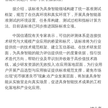
会员风采
据介绍，该标准为具身智能领域构建了统一基准测试
协会月刊
框架，规范了在仿真环境和真实环境下，开展具身智能基
准测试的环境设置、任务库构建、测试过程和指标计算方
开云官方注册地址-开云(中国)
法。目前该标准已同步推进国际标准立项。
加入我们
中国信通院有关专家表示，可信的评测体系是连接技
术研究与大规模产业应用的桥梁和标尺，该标准将为行业
提供统一的技术规范框架、建立互信基础。在技术研发层
面，为具身智能的能力评估提供统一的度量依据，指引技
术迭代方向，帮助行业及早识别并收敛于高价值技术路
线，减少研发资源的无效投入;在应用落地层面，为行业用
户开展产品选型与应用验证提供标准规范支撑，避免市场
出现“劣币驱逐良币”现象;在产业发展层面，将加速具身智
能从实验室走向真实场景，促进具身智能技术成果的工程
化落地和产业化应用。