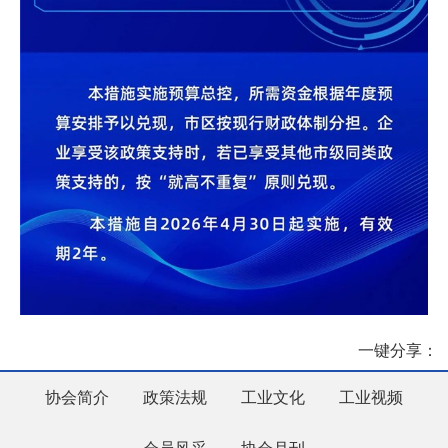
一键分享：
协会简介
政策法规
工业文化
工业视频