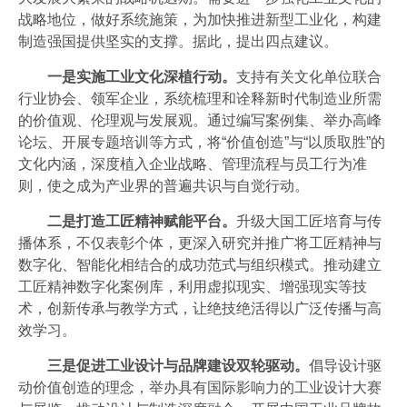
战略地位，做好系统施策，为加快推进新型工业化，构建
制造强国提供坚实的支撑。据此，提出四点建议。
一是实施工业文化深植行动。
支持有关文化单位联合
行业协会、领军企业，系统梳理和诠释新时代制造业所需
的价值观、伦理观与发展观。通过编写案例集、举办高峰
论坛、开展专题培训等方式，将“价值创造”与“以质取胜”的
文化内涵，深度植入企业战略、管理流程与员工行为准
则，使之成为产业界的普遍共识与自觉行动。
二是打造工匠精神赋能平台。
升级大国工匠培育与传
播体系，不仅表彰个体，更深入研究并推广将工匠精神与
数字化、智能化相结合的成功范式与组织模式。推动建立
工匠精神数字化案例库，利用虚拟现实、增强现实等技
术，创新传承与教学方式，让绝技绝活得以广泛传播与高
效学习。
三是促进工业设计与品牌建设双轮驱动。
倡导设计驱
动价值创造的理念，举办具有国际影响力的工业设计大赛