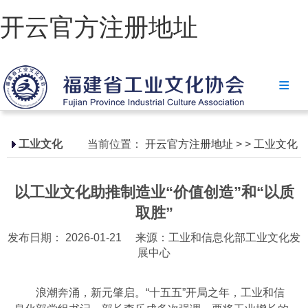
开云官方注册地址
开云官方注册地址
协会简介
政策法规
工业文化
当前位置：
开云官方注册地址
>
>
工业文化
开云官方注册地址-开云(中国)
以工业文化助推制造业“价值创造”和“以质
省级政策
取胜”
地方政策
发布日期： 2026-01-21
来源：工业和信息化部工业文化发
展中心
工业文化
工业视频
浪潮奔涌，新元肇启。“十五五”开局之年，工业和信