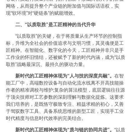
网络，从而提升整个产业链的附加值与国际话语权，实
现“软环境”对“硬链条”的赋能增效。
二、“以质取胜”是工匠精神的当代升华
“以质取胜”的关键，在于将质量从生产环节的控制指
标，升维为全社会的价值追求与文明习惯，其灵魂便是工
匠精神。在智能化、数字化的今天，工匠精神并非只是手
工作业的怀旧情结，还被赋予了新的时代内涵，成为“以质
取胜”战略最深沉、最持久的驱动力量。
新时代的工匠精神体现为“人与技的深度共融”。
在智
能工厂中，高端数控设备与自动化流水线离不开高技能操
作者的精准调校与维护;复杂的算法模型，底层逻辑往往源
于顶尖技师对工艺参数的深刻理解与数据化提炼。这要求
我们培养的，是既恪守极致专注、精益求精的初心，又善
于驾驭数字工具、具备系统思维的新型工匠，实现手工业
时代精度与信息时代效率的完美结合。
新时代的工匠精神体现为“质与链的协同共进”。
“以质