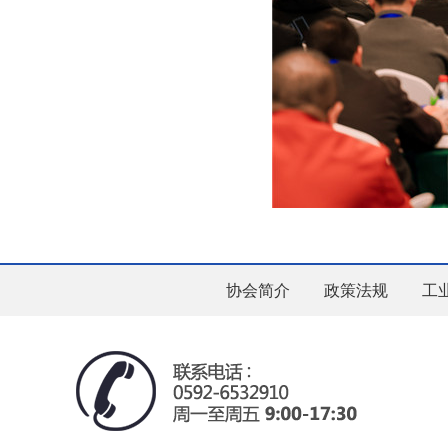
协会简介
政策法规
工