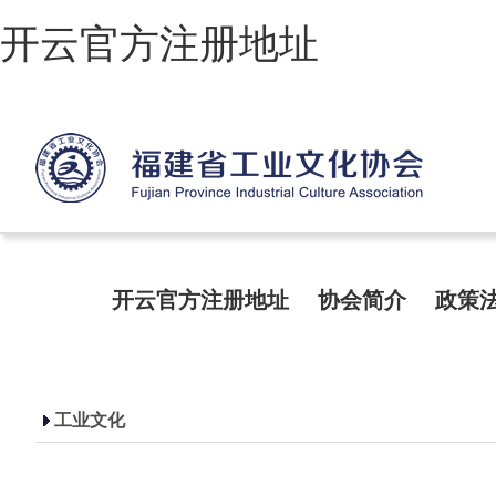
开云官方注册地址
开云官方注册地址
协会简介
政策
工业文化