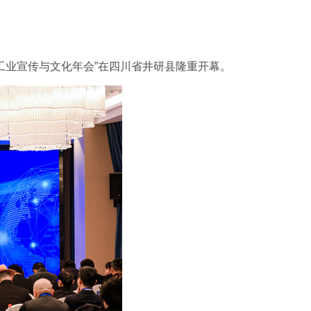
5工业宣传与文化年会”在四川省井研县隆重开幕。