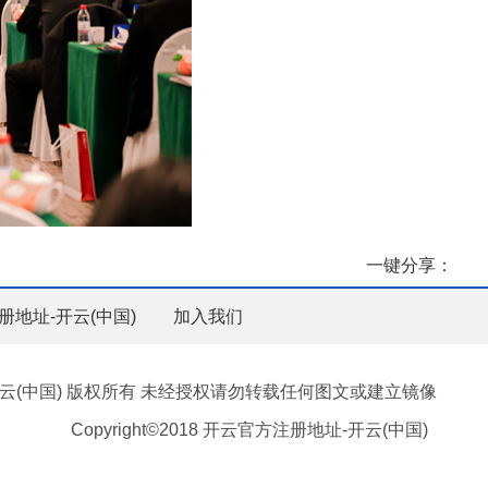
一键分享：
册地址-开云(中国)
加入我们
云(中国) 版权所有 未经授权请勿转载任何图文或建立镜像
Copyright©2018 开云官方注册地址-开云(中国)