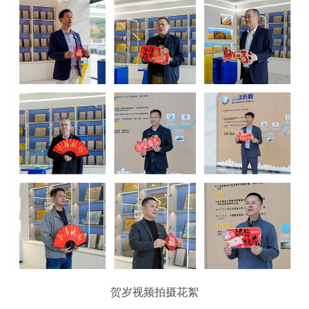
贺岁视频拍摄花絮