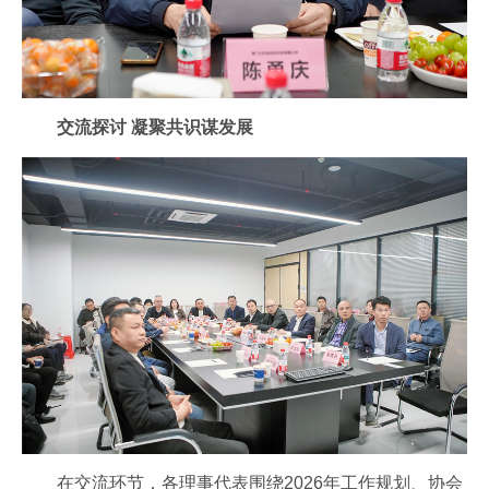
交流探讨 凝聚共识谋发展
在交流环节，各理事代表围绕2026年工作规划、协会