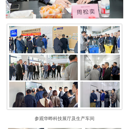
参观华晔科技展厅及生产车间