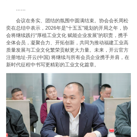
……
会议在务实、团结的氛围中圆满结束。协会会长周松
奕在总结中表示，2026年是“十五五”规划的开局之年，协
会将继续践行“厚植工业文化 赋能企业发展”的职责，携手
全体会员，凝聚合力、开拓创新，共同为推动福建工业高
质量发展与工业文化繁荣贡献更大力量。未来，开云官方
注册地址-开云(中国) 将继续与所有会员企业携手并肩，在
新时代征程中书写更精彩的工业文化篇章。