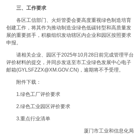
三、工作要求
各区工信部门、火炬管委会要高度重视绿色制造培育
创建工作，将其作为推动制造业绿色低碳转型和高质量发
展的重要抓手，积极组织发动辖区内企业和园区按照要求
申报。
请相关企业、园区于2025年10月28日前完成管理平台
评价材料的提交，并同步发送至市工业绿色发展中心电子
邮箱(GYLSFZZX@XM.GOV.CN)，逾期将不予受理。
附件下载：
1.绿色工厂评价要求
2.绿色工业园区评价要求
3.重点行业清单
厦门市工业和信息化局