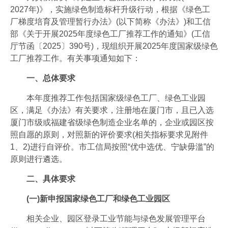
会员风采
2027年)》，实施绿色制造标杆升级行动，根据《绿色工
厂梯度培育及管理暂行办法》(以下简称《办法》)和工信
协会月刊
部《关于开展2025年度绿色工厂推荐工作的通知》(工信
厅节函〔2025〕390号)，现组织开展2025年度国家级绿色
开云官方注册地址-开云(中国)
工厂推荐工作。有关事项通知如下：
加入我们
一、总体要求
本年度推荐工作包括国家级绿色工厂、绿色工业园
区，满足《办法》有关要求，注册地在厦门市，且已入选
厦门市级或福建省级绿色制造企业名单的，企业或园区按
照自愿的原则，对照新的评价要求(相关指标要求见附件
1、2)进行自评价。市工信局按照“优中选优、宁缺毋滥”的
原则进行遴选。
二、具体要求
(一)新申报国家绿色工厂和绿色工业园区
相关企业、园区登录工业节能与绿色发展管理平台