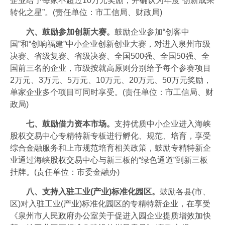
企业给予每家不超过10万元奖励，并确认为年度“创新成果
转化之星”。(责任单位：市工信局、财政局)
六、鼓励参加创新大赛。
鼓励企业参加“创客中
国”和“创响福建”中小企业创新创业大赛，对进入泉州市级
决赛、省级复赛、省级决赛、全国500强、全国50强、全
国前三名的企业，市级按就高原则分别给予每个参赛项目
2万元、3万元、5万元、10万元、20万元、50万元奖励，
单家企业多个项目可同时享受。(责任单位：市工信局、财
政局)
七、鼓励借力资本市场。
支持优质中小企业进入海峡
股权交易中心专精特新专板进行孵化、规范、培育，享受
综合金融服务和上市规范培育相关政策，鼓励专精特新企
业通过海峡股权交易中心与新三板的“绿色通道”到新三板
挂牌。(责任单位：市委金融办)
八、支持入驻工业(产业)标准化园区。
鼓励各县(市、
区)对入驻工业(产业)标准化园区的专精特新企业，在享受
《泉州市人民政府办公室关于促进入园企业提质增效加快