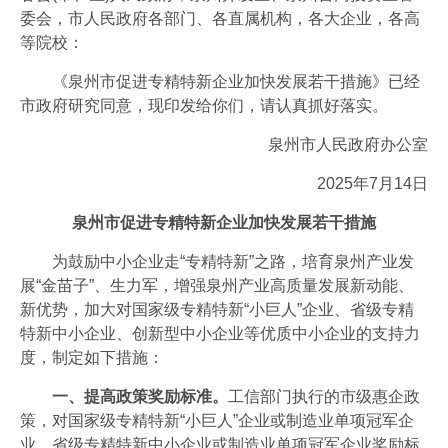
会员风采
委会，市人民政府各部门、各直属机构，各大企业，各高
等院校：
协会月刊
《泉州市促进专精特新企业加快发展若干措施》已经
开云官方注册地址-开云(中国)
市政府研究同意，现印发给你们，请认真抓好落实。
加入我们
泉州市人民政府办公室
2025年7月14日
泉州市促进专精特新企业加快发展若干措施
为鼓励中小企业走“专精特新”之路，培育泉州产业发
展“金苗子”、生力军，增强泉州产业高质量发展新动能、
新优势，加大对国家级专精特新“小巨人”企业、省级专精
特新中小企业、创新型中小企业等优质中小企业的支持力
度，制定如下措施：
一、提高政策奖励标准。
工信部门执行的市级惠企政
策，对国家级专精特新“小巨人”企业或制造业单项冠军企
业、省级专精特新中小企业或制造业单项冠军企业奖励标