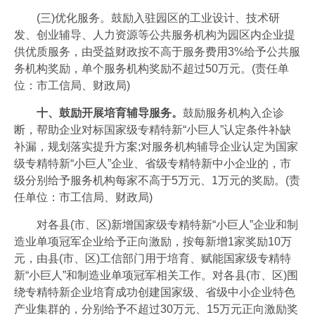
(三)优化服务。鼓励入驻园区的工业设计、技术研
发、创业辅导、人力资源等公共服务机构为园区内企业提
供优质服务，由受益财政按不高于服务费用3%给予公共服
务机构奖励，单个服务机构奖励不超过50万元。(责任单
位：市工信局、财政局)
十、鼓励开展培育辅导服务。
鼓励服务机构入企诊
断，帮助企业对标国家级专精特新“小巨人”认定条件补缺
补漏，规划落实提升方案;对服务机构辅导企业认定为国家
级专精特新“小巨人”企业、省级专精特新中小企业的，市
级分别给予服务机构每家不高于5万元、1万元的奖励。(责
任单位：市工信局、财政局)
对各县(市、区)新增国家级专精特新“小巨人”企业和制
造业单项冠军企业给予正向激励，按每新增1家奖励10万
元，由县(市、区)工信部门用于培育、赋能国家级专精特
新“小巨人”和制造业单项冠军相关工作。对各县(市、区)围
绕专精特新企业培育成功创建国家级、省级中小企业特色
产业集群的，分别给予不超过30万元、15万元正向激励奖