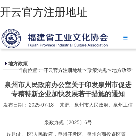
开云官方注册地址
开云官方注册地址
协会简介
政策法规
地方政策
当前位置：
开云官方注册地址
>
政策法规
>
地方政策
开云官方注册地址-开云(中国)
泉州市人民政府办公室关于印发泉州市促进
省级政策
专精特新企业加快发展若干措施的通知
地方政策
发布日期： 2025-07-18
来源：泉州市人民政府、泉州工信
工业文化
泉政办规〔2025〕6号
工业视频
各县(市、区)人民政府，泉州开发区、泉州台商投资区管