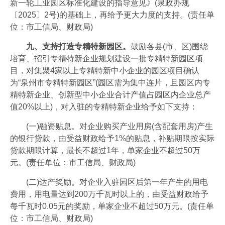
新一轮工业园区标准化建设的指导意见》(泉政办规
〔2025〕2号)的基础上，再给予更大力度的支持。(责任单
位：市工信局、财政局)
九、支持打造专精特新园区。
鼓励各县(市、区)围绕
培育、招引专精特新企业规划建设一批专精特新园区项
目，对集聚4家以上专精特新中小企业的园区项目确认
为“泉州市专精特新园区”(园区需为集中连片，且园区内专
精特新企业、创新型中小企业合计产值占园区内企业总产
值20%以上)，对入驻的专精特新企业给予如下支持：
(一)融资贴息。对企业购买产业用房(含配套用房)产生
的银行贷款，由受益财政给予1%的贴息，补贴期限按实际
贷款期限计算，最长不超过1年，单家企业不超过50万
元。(责任单位：市工信局、财政局)
(二)达产奖励。对企业入驻园区后第一年产生的用电
费用，用电量达到200万千瓦时以上的，由受益财政给予
每千瓦时0.05元的奖励，单家企业不超过50万元。(责任单
位：市工信局、财政局)