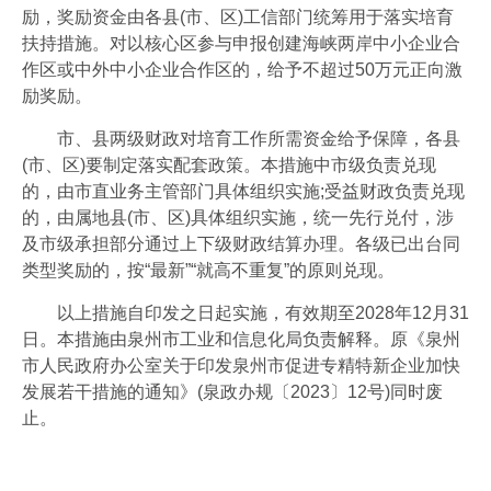
励，奖励资金由各县(市、区)工信部门统筹用于落实培育
扶持措施。对以核心区参与申报创建海峡两岸中小企业合
作区或中外中小企业合作区的，给予不超过50万元正向激
励奖励。
市、县两级财政对培育工作所需资金给予保障，各县
(市、区)要制定落实配套政策。本措施中市级负责兑现
的，由市直业务主管部门具体组织实施;受益财政负责兑现
的，由属地县(市、区)具体组织实施，统一先行兑付，涉
及市级承担部分通过上下级财政结算办理。各级已出台同
类型奖励的，按“最新”“就高不重复”的原则兑现。
以上措施自印发之日起实施，有效期至2028年12月31
日。本措施由泉州市工业和信息化局负责解释。原《泉州
市人民政府办公室关于印发泉州市促进专精特新企业加快
发展若干措施的通知》(泉政办规〔2023〕12号)同时废
止。