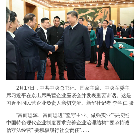
2月17日，中共中央总书记、国家主席、中央军委主
席习近平在京出席民营企业座谈会并发表重要讲话。这是
习近平同民营企业负责人亲切交流。新华社记者 李学仁 摄
“富而思源、富而思进”“坚守主业、做强实业”“要按照
中国特色现代企业制度要求完善企业治理结构”“要坚持诚
信守法经营”“要积极履行社会责任”……