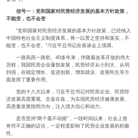
会员风采
信号一：党和国家对民营经济发展的基本方针政策，
协会月刊
不能变，也不会变
开云官方注册地址-开云(中国)
“党和国家对民营经济发展的基本方针政策，已经纳入
中国特色社会主义制度体系，将一以贯之坚持和落实，不
加入我们
能变，也不会变。”习近平总书记在座谈会上强调。
一路风雨一路歌。40多年来，伴随着改革开放的伟大
历程，我国民营企业蓬勃发展，民营经济从小到大、从弱
到强，在稳定增长、促进创新、增加就业、改善民生等方
面发挥了重要作用。
党的十八大以来，习近平总书记对民营企业、民营经
济发展高度重视、念兹在兹，为实现民营经济健康发展、
高质量发展指明方向，注入强大信心和动力。
是否坚持“两个毫不动摇”，一段时间以来，社会上曾
有些不正确的议论，一定程度影响了民营企业发展的积极
性。