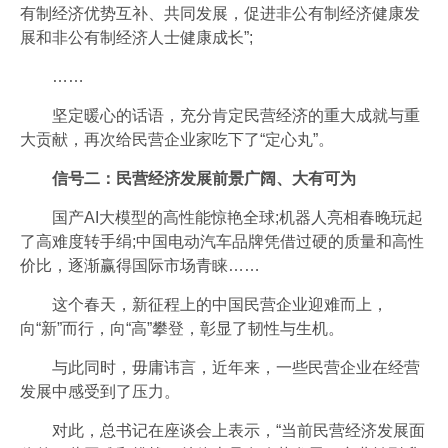
有制经济优势互补、共同发展，促进非公有制经济健康发
展和非公有制经济人士健康成长”;
……
坚定暖心的话语，充分肯定民营经济的重大成就与重
大贡献，再次给民营企业家吃下了“定心丸”。
信号二：民营经济发展前景广阔、大有可为
国产AI大模型的高性能惊艳全球;机器人亮相春晚玩起
了高难度转手绢;中国电动汽车品牌凭借过硬的质量和高性
价比，逐渐赢得国际市场青睐……
这个春天，新征程上的中国民营企业迎难而上，
向“新”而行，向“高”攀登，彰显了韧性与生机。
与此同时，毋庸讳言，近年来，一些民营企业在经营
发展中感受到了压力。
对此，总书记在座谈会上表示，“当前民营经济发展面