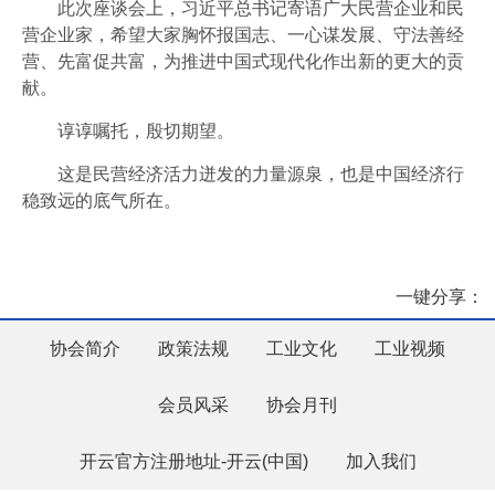
此次座谈会上，习近平总书记寄语广大民营企业和民
营企业家，希望大家胸怀报国志、一心谋发展、守法善经
营、先富促共富，为推进中国式现代化作出新的更大的贡
献。
谆谆嘱托，殷切期望。
这是民营经济活力迸发的力量源泉，也是中国经济行
稳致远的底气所在。
一键分享：
协会简介
政策法规
工业文化
工业视频
会员风采
协会月刊
开云官方注册地址-开云(中国)
加入我们