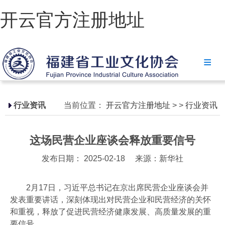
开云官方注册地址
开云官方注册地址
协会简介
政策法规
行业资讯
当前位置：
开云官方注册地址
>
>
行业资讯
开云官方注册地址-开云(中国)
这场民营企业座谈会释放重要信号
省级政策
发布日期： 2025-02-18
来源：新华社
地方政策
工业文化
2月17日，习近平总书记在京出席民营企业座谈会并
发表重要讲话，深刻体现出对民营企业和民营经济的关怀
工业视频
和重视，释放了促进民营经济健康发展、高质量发展的重
要信号。