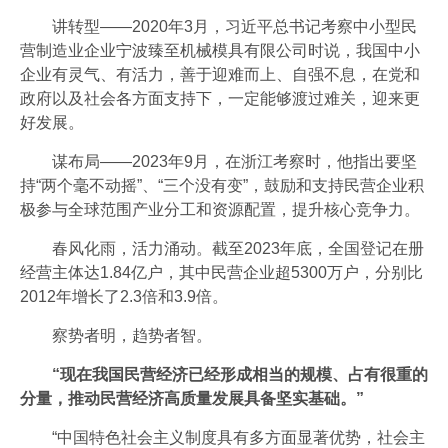
讲转型——2020年3月，习近平总书记考察中小型民
营制造业企业宁波臻至机械模具有限公司时说，我国中小
企业有灵气、有活力，善于迎难而上、自强不息，在党和
政府以及社会各方面支持下，一定能够渡过难关，迎来更
好发展。
谋布局——2023年9月，在浙江考察时，他指出要坚
持“两个毫不动摇”、“三个没有变”，鼓励和支持民营企业积
极参与全球范围产业分工和资源配置，提升核心竞争力。
春风化雨，活力涌动。截至2023年底，全国登记在册
经营主体达1.84亿户，其中民营企业超5300万户，分别比
2012年增长了2.3倍和3.9倍。
察势者明，趋势者智。
“现在我国民营经济已经形成相当的规模、占有很重的
分量，推动民营经济高质量发展具备坚实基础。”
“中国特色社会主义制度具有多方面显著优势，社会主