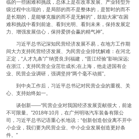
临的一些困难和挑战，总体上是在改革发展、产业转型升
级过程中出现的，是局部的而不是整体的，是暂时的而不
是长期的，是能够克服的而不是无解的”，鼓励大家“在困
难和挑战中看到前途、看到光明、看到未来，保持发展定
力、增强发展信心，保持爱拼会赢的精气神”。
习近平总书记深知民营经济发展不易，在地方工作期
间大力支持民营经济发展、为民营企业排忧解难：在河北
正定，“人才九条”广纳贤良;到福建，“晋江经验”影响深远;
在浙江，支持民营企业茁壮成长;在上海，他走进国有企
业、民营企业调研，强调坚持“两个毫不动摇”。
到中央工作后，习近平总书记对民营企业的重视、关
心、支持始终如一。
谈创新——“民营企业对我国经济发展贡献很大，前途
不可限量。”2018年10月，在广州明珞汽车装备有限公
司，习近平总书记语重心长地说：“创新创造创业离不开中
小企业，我们要为民营企业、中小企业发展创造更好条
件。”