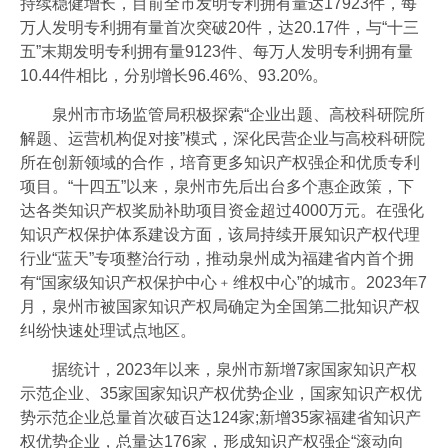
持续稳健增长，目前全市发明专利拥有量达17923件，每
会员风采
万人发明专利拥有量首次突破20件，达20.17件，与“十三
协会月刊
五”末期发明专利拥有量9123件、每万人发明专利拥有量
10.44件相比，分别增长96.46%、93.20%。
开云官方注册地址-开云(中国)
泉州市市场监管局积极探索“企业出题、高校科研院所
加入我们
解题、运营机构促对接”模式，深化民营企业与高校科研院
所在创新领域的合作，培育更多知识产权强企和优质专利
项目。“十四五”以来，泉州市先后出台多个惠企政策，下
达各类知识产权奖励补助项目资金超过4000万元。在强化
知识产权保护体系建设方面，该局持续开展知识产权代理
行业“蓝天”专项整治行动，推动泉州成为福建省内首个拥
有“国家级知识产权保护中心﹢维权中心”的城市。2023年7
月，泉州市被国家知识产权局确定为全国第二批知识产权
纠纷快速处理试点地区。
据统计，2023年以来，泉州市新增7家国家知识产权
示范企业、35家国家知识产权优势企业，国家知识产权优
势示范企业总量首次破百达124家;新增35家福建省知识产
权优势企业，总量达176家，形成知识产权强企“滚动向