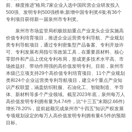
前、梯度推进”格局;7家企业入选中国民营企业研发投入
500强、发明专利500强榜单;新增中国专利奖4项;有36个
专利项目获得新一届泉州市专利奖。
泉州市市场监管局积极鼓励重点产业龙头企业实施高
价值专利培育项目，推进企业运营类专利导航、产业规划
类专利导航项目，通过专利密集型产品备案、专利开放许
可、专利发展布局指引等政策工具，在重要原材料、核心
零部件和产品上优化专利布局，形成更多技术水平高、市
场效益好、带动作用强的高价值发明专利。目前，泉州市
本级已立项支持29个高价值专利培育项目、11个产业规划
类和24个企业运营类专利导航项目，建立4个重点产业知
识产权联盟，涵盖纺织鞋服、石油化工、智能制造、半导
体、新材料等多个产业领域。截至2023年底，泉州每万人
高价值发明专利拥有量为4.74件，比“十三五”末期(2.66件)
增长78.20%，提前超额完成泉州市“十四五”知识产权发展
专项规划设定的每万人高价值发明专利拥有量4.5件的预期
目标。