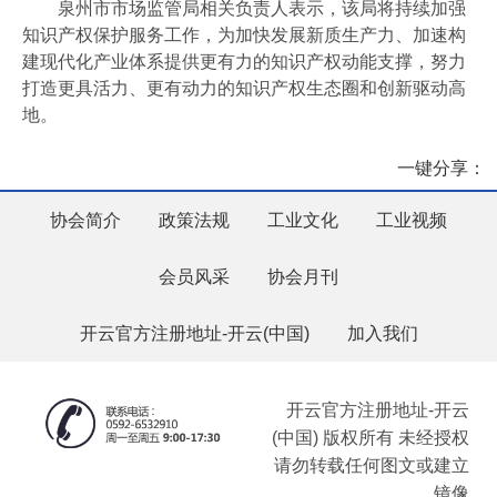
泉州市市场监管局相关负责人表示，该局将持续加强
知识产权保护服务工作，为加快发展新质生产力、加速构
建现代化产业体系提供更有力的知识产权动能支撑，努力
打造更具活力、更有动力的知识产权生态圈和创新驱动高
地。
一键分享：
协会简介
政策法规
工业文化
工业视频
会员风采
协会月刊
开云官方注册地址-开云(中国)
加入我们
开云官方注册地址-开云
(中国) 版权所有 未经授权
请勿转载任何图文或建立
镜像