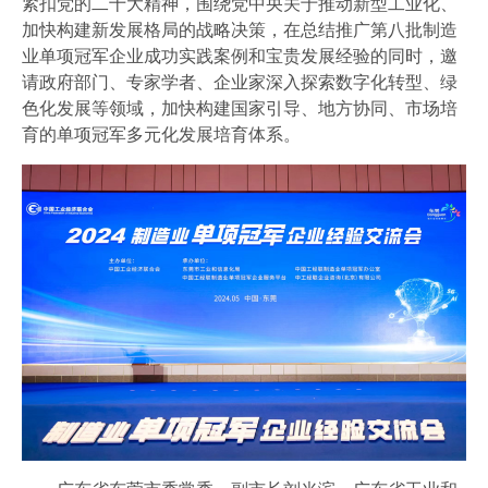
紧扣党的二十大精神，围绕党中央关于推动新型工业化、
会员风采
加快构建新发展格局的战略决策，在总结推广第八批制造
协会月刊
业单项冠军企业成功实践案例和宝贵发展经验的同时，邀
请政府部门、专家学者、企业家深入探索数字化转型、绿
开云官方注册地址-开云(中国)
色化发展等领域，加快构建国家引导、地方协同、市场培
育的单项冠军多元化发展培育体系。
加入我们