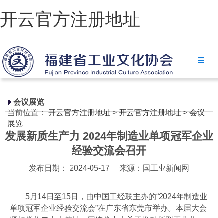
开云官方注册地址
开云官方注册地址
协会简介
政策法规
会议展览
当前位置：
开云官方注册地址
>
开云官方注册地址
>
会议
开云官方注册地址-开云(中国)
展览
发展新质生产力 2024年制造业单项冠军企业
省级政策
经验交流会召开
地方政策
发布日期： 2024-05-17
来源：国工业新闻网
工业文化
5月14日至15日，由中国工经联主办的“2024年制造业
工业视频
单项冠军企业经验交流会”在广东省东莞市举办。本届大会