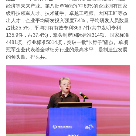
经济等未来产业。第八批单项冠军中69%的企业拥有国家
级科技领军人才、技术能手、卓越工程师、大国工匠等杰
出人才，企业平均研发投入强度7.4%，平均研发人员数量
占比25.5%，平均拥有有效专利363.7件(其中发明专利
135.9件，占37.4%)，牵头制定国际标准314项、国家标准
4481项、行业标准5014项，突破一批“卡脖子”痛点。单项
冠军企业代表着全球细分行业的最高水平，是制造业发展
的领头雁、排头兵。