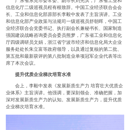
广东省东莞市委常委、副市长刘光滨，广东省工业和
信息化厅二级巡视员程有根致辞。中国工业经济联合会会
长、工业和信息化部原部长李毅中发表了主旨演讲。工业
和信息化部产业政策与法规司一级巡视员舒朝晖，中国工
业经济联合会党委书记、执行副会长兼秘书长、国家制造
强国建设战略咨询委员会委员熊梦，广东省工业和信息化
厅四级调研员文娟，浙江省宁波市经济和信息化局大企业
服务处处长朱立富等政府领导，以及通过复核的第二批、
第五批和最新获评的第八批制造业单项冠军企业代表等出
席了本次会议。
提升优质企业梯次培育水准
会上，李毅中发表《发展新质生产力 培育壮大优质企
业体系》主旨演讲。他强调，要深刻领会、准确把握，加
深对发展新质生产力的认知。发展新质生产力，提升优质
企业梯次培育水准。